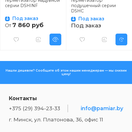
Герметизатор надувной
Герметизатор
серии DSHINF
подушечный серии
DSHC
Под заказ
Под заказ
7 860 руб
Под заказ
От
Нашли дешевле? Сообщите об этом нашим менеджерам — мы снизим
цену!
Контакты
+375 (29) 394-23-33
info@pamiar.by
г. Минск, ул. Платонова, 36, офис 11