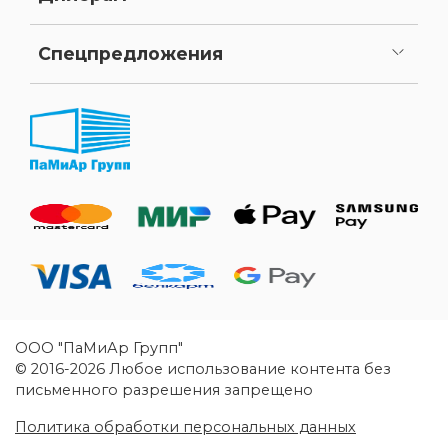
Как стать нашим дилером
Личный кабинет
Спецпредложения
Уценка
ООО "ПаМиАр Групп"
© 2016-2026 Любое использование контента без
письменного разрешения запрещено
Политика обработки персональных данных