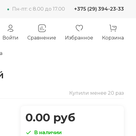
Пн-пт: c 8.00 до 17.00
+375 (29) 394-23-33
Войти
Сравнение
Избранное
Корзина
а
й
Купили менее 20 раз
0.00 руб
В наличии