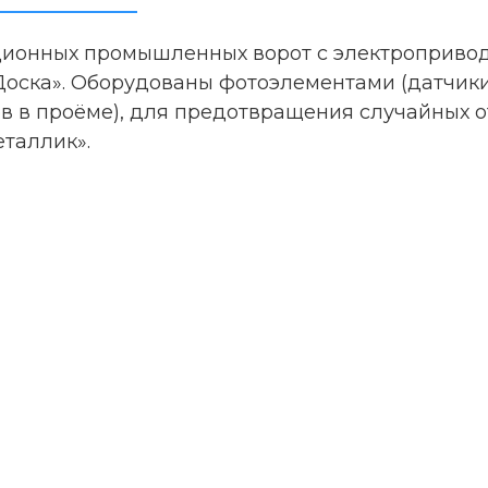
ционных промышленных ворот с электроприводом
Доска». Оборудованы фотоэлементами (датчик
в в проёме), для предотвращения случайных о
еталлик».