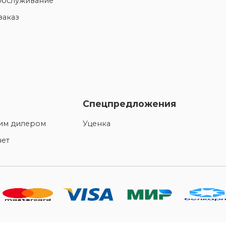
обслуживание
заказ
Спецпредложения
шим дилером
Уценка
нет