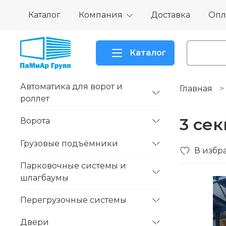
Каталог
Компания
Доставка
Опл
Каталог
Автоматика для ворот и
Главная
роллет
3 се
Ворота
Грузовые подъёмники
В избр
Парковочные системы и
шлагбаумы
Перегрузочные системы
Двери