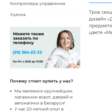
Контроллеры управления
Трое сек
Уценка
дизайн «
предмето
цвете «М
Почему стоит купить у нас?
Мы являемся крупнейшим
магазином ворот, дверей и
автоматики в Беларуси!
У нас 20-летний опыт в