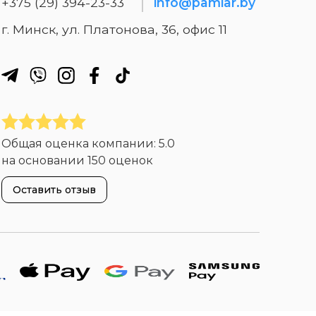
+375 (29) 394-23-33
info@pamiar.by
г. Минск, ул. Платонова, 36, офис 11
Общая оценка компании:
5.0
на основании
150 оценок
Оставить отзыв