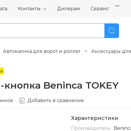
ата
Контакты
Дилерам
Сервис
Автоматика для ворот и роллет
Аксессуары для
а
-кнопка Beninca TOKEY
анное
Добавить в сравнение
Характеристики
Производитель:
Beninc