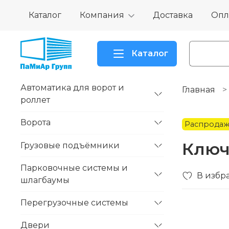
Каталог
Компания
Доставка
Опл
Каталог
Автоматика для ворот и
Главная
роллет
Ворота
Распродаж
Ключ
Грузовые подъёмники
Парковочные системы и
В избр
шлагбаумы
Перегрузочные системы
Двери