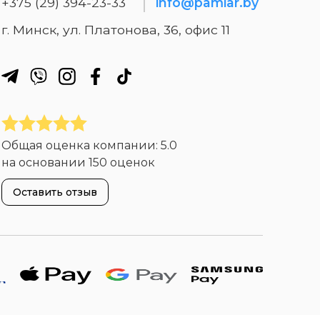
+375 (29) 394-23-33
info@pamiar.by
г. Минск, ул. Платонова, 36, офис 11
Общая оценка компании:
5.0
на основании
150 оценок
Оставить отзыв