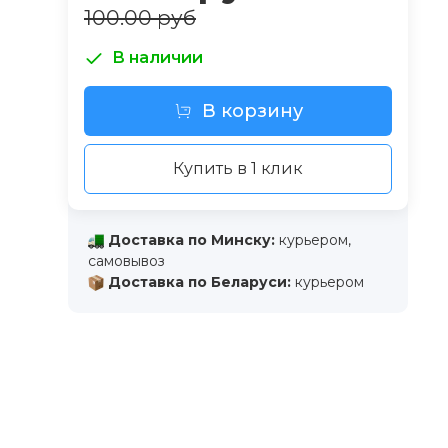
100.00 руб
В наличии
В корзину
Купить в 1 клик
Доставка по Минску:
курьером,
самовывоз
Доставка по Беларуси:
курьером