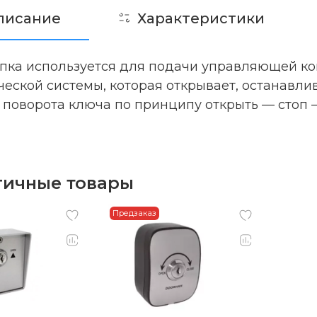
писание
Характеристики
пка используется для подачи управляющей ко
ческой системы, которая открывает, останавли
поворота ключа по принципу открыть — стоп —
гичные товары
Предзаказ