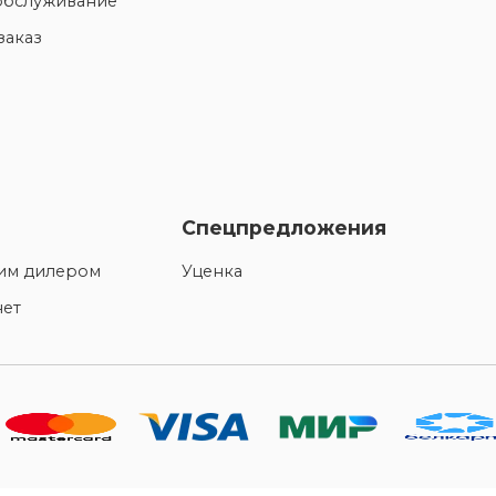
обслуживание
заказ
Спецпредложения
шим дилером
Уценка
нет