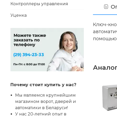
Контроллеры управления
О
Уценка
Ключ-кно
автомати
помощью 
Анало
Почему стоит купить у нас?
Мы являемся крупнейшим
магазином ворот, дверей и
автоматики в Беларуси!
У нас 20-летний опыт в