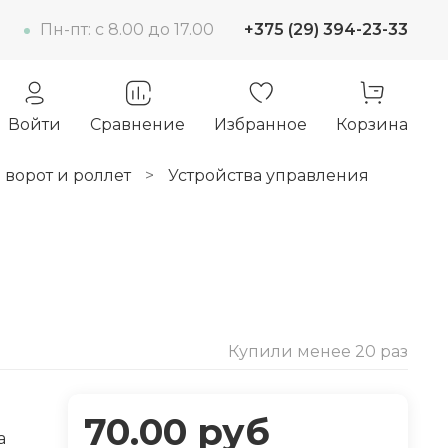
Пн-пт: c 8.00 до 17.00
+375 (29) 394-23-33
Войти
Сравнение
Избранное
Корзина
 ворот и роллет
Устройства управления
Купили менее 20 раз
-30%
70.00 руб
a