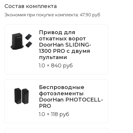
Состав комплекта
Экономия при покупке комплекта:
47.90 руб
Привод для
откатных ворот
DoorHan SLIDING-
1300 PRO с двумя
пультами
1.0 × 840 руб
Беспроводные
фотоэлементы
DoorHan PHOTOCELL-
PRO
1.0 × 118 руб