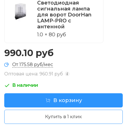
Светодиодная
сигнальная лампа
для ворот DoorHan
LAMP-PRO с
антенной
1.0 × 80 руб
990.10 руб
От 175.58 руб/мес
Оптовая цена: 960.91 руб
i
В наличии
В корзину
Купить в 1 клик