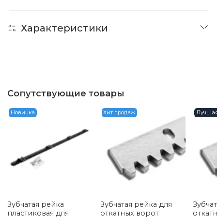
Характеристики
Сопутствующие товары
Новинка
Хит продаж
Лучшая
Зубчатая рейка
Зубчатая рейка для
Зубчат
пластиковая для
откатных ворот
откат