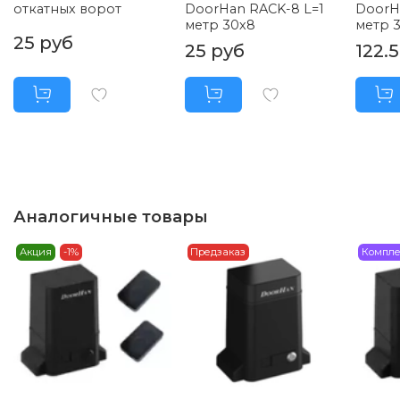
откатных ворот
DoorHan RACK-8 L=1
DoorH
метр 30х8
метр 3
25 руб
25 руб
122.
Аналогичные товары
Акция
-1%
Предзаказ
Компле