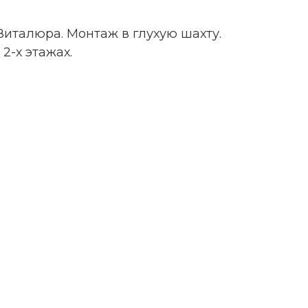
Виталюра. Монтаж в глухую шахту.
2-х этажах.