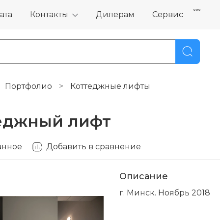
ата
Контакты
Дилерам
Сервис
Портфолио
Коттеджные лифты
еджный лифт
анное
Добавить в сравнение
Описание
г. Минск. Ноябрь 2018