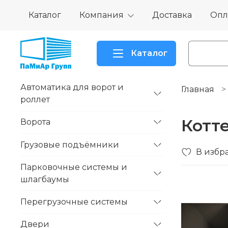
Каталог
Компания
Доставка
Опл
Каталог
Автоматика для ворот и
Главная
роллет
Котт
Ворота
Грузовые подъёмники
В избр
Парковочные системы и
шлагбаумы
Перегрузочные системы
Двери