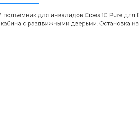
 подъёмник для инвалидов Cibes 1C Pure для 
 кабина с раздвижными дверьми. Остановка на 