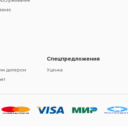
обслуживание
заказ
Спецпредложения
шим дилером
Уценка
нет