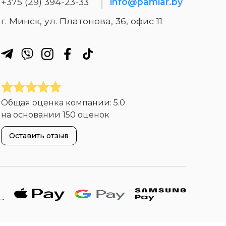
+375 (29) 394-23-33
info@pamiar.by
г. Минск, ул. Платонова, 36, офис 11
Общая оценка компании:
5.0
на основании
150 оценок
Оставить отзыв