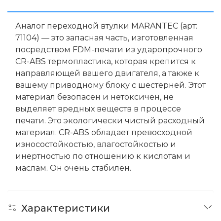
Аналог переходной втулки MARANTEC (арт:
71104) — это запасная часть, изготовленная
посредством FDM-печати из ударопрочного
CR-ABS термопластика, которая крепится к
направляющей вашего двигателя, а также к
вашему приводному блоку с шестерней.
Э
тот
материал безопасен и нетоксичен, не
выделяет вредных веществ в процессе
печати. Это экологически чистый расходный
материал. CR-ABS обладает превосходной
износостойкостью, влагостойкостью и
инертностью по отношению к кислотам и
маслам. Он очень стабилен.
Характеристики