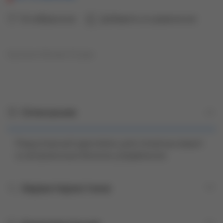
В избранное
Добавить в сравнение
Купили более 10 раз
Описание
Редукторный двигатель для откатных ворот
со встроенным блоком управления.
Характеристики