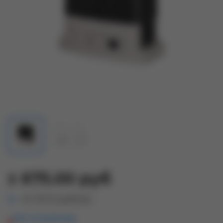
±
675.00 руб
От 119.70 руб/мес
Нет в наличии