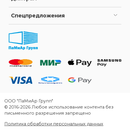
Как стать нашим дилером
Личный кабинет
Спецпредложения
Уценка
ООО "ПаМиАр Групп"
© 2016-2026 Любое использование контента без
письменного разрешения запрещено
Политика обработки персональных данных