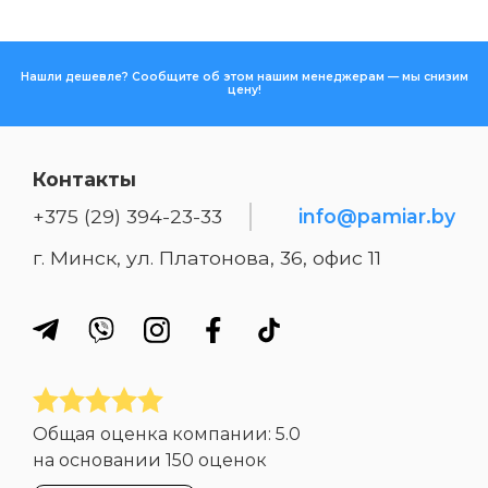
Нашли дешевле? Сообщите об этом нашим менеджерам — мы снизим
цену!
Контакты
+375 (29) 394-23-33
info@pamiar.by
г. Минск, ул. Платонова, 36, офис 11
Общая оценка компании:
5.0
на основании
150 оценок