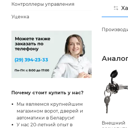
Контроллеры управления
Х
Уценка
Производ
Анало
Почему стоит купить у нас?
Мы являемся крупнейшим
магазином ворот, дверей и
автоматики в Беларуси!
Внешний
У нас 20-летний опыт в