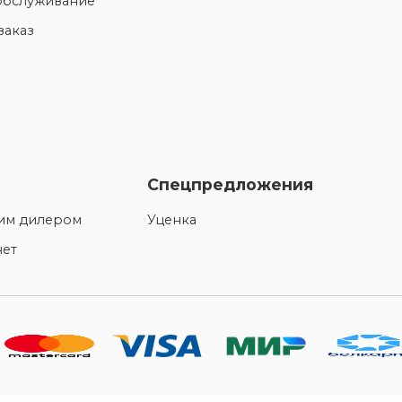
обслуживание
заказ
Спецпредложения
шим дилером
Уценка
нет