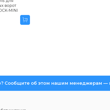
ль для
х ворот
OCK-MINI
? Сообщите об этом нашим менеджерам — м