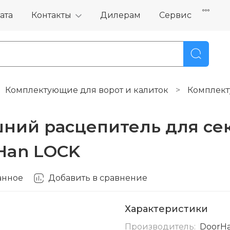
ата
Контакты
Дилерам
Сервис
Комплектующие для ворот и калиток
Комплект
ний расцепитель для се
Han LOCK
анное
Добавить в сравнение
Характеристики
Производитель:
DoorH