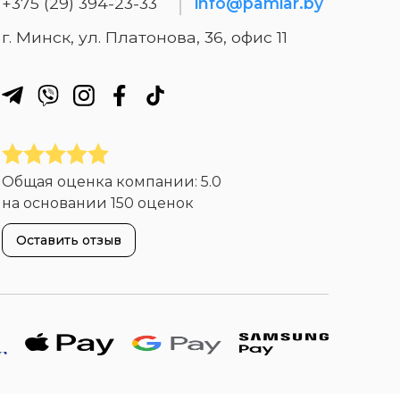
+375 (29) 394-23-33
info@pamiar.by
г. Минск, ул. Платонова, 36, офис 11
Общая оценка компании:
5.0
на основании
150 оценок
Оставить отзыв