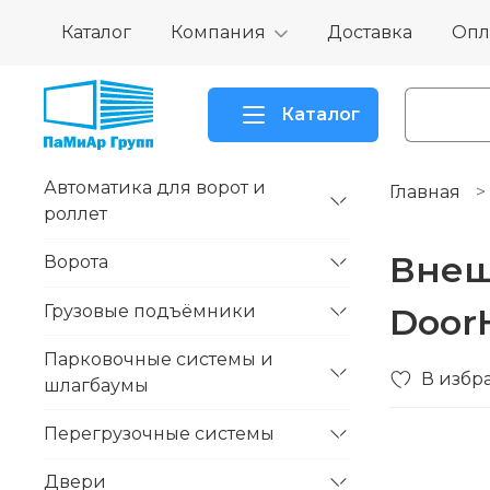
Каталог
Компания
Доставка
Опл
Каталог
Автоматика для ворот и
Главная
роллет
Внеш
Ворота
Грузовые подъёмники
Door
Парковочные системы и
В избр
шлагбаумы
Перегрузочные системы
Двери