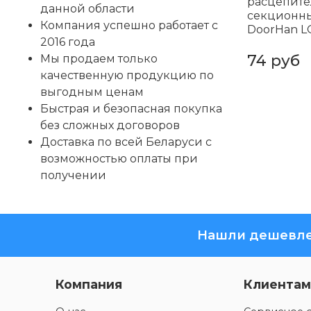
расцепите
данной области
секционны
Компания успешно работает с
DoorHan L
2016 года
74 руб
Мы продаем только
качественную продукцию по
выгодным ценам
Быстрая и безопасная покупка
без сложных договоров
Доставка по всей Беларуси с
возможностью оплаты при
получении
Нашли дешевле
Компания
Клиентам