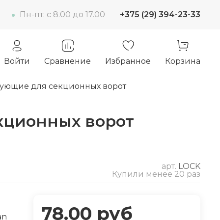
Пн-пт: c 8.00 до 17.00
+375 (29) 394-23-33
Войти
Сравнение
Избранное
Корзина
ующие для секционных ворот
кционных ворот
арт.
LOCK
Купили менее 20 раз
78.00 руб
an